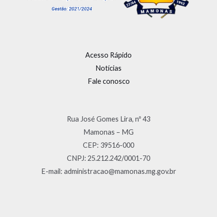
Acesso Rápido
Notícias
Fale conosco
Rua José Gomes Lira, nº 43
Mamonas – MG
CEP: 39516-000
CNPJ: 25.212.242/0001-70
E-mail: administracao@mamonas.mg.gov.br