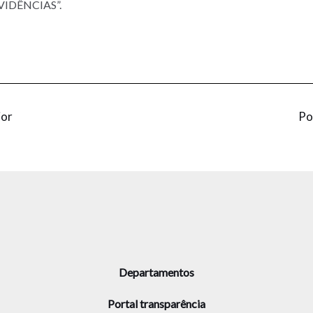
IDÊNCIAS”.
ior
Po
Departamentos
Portal transparência