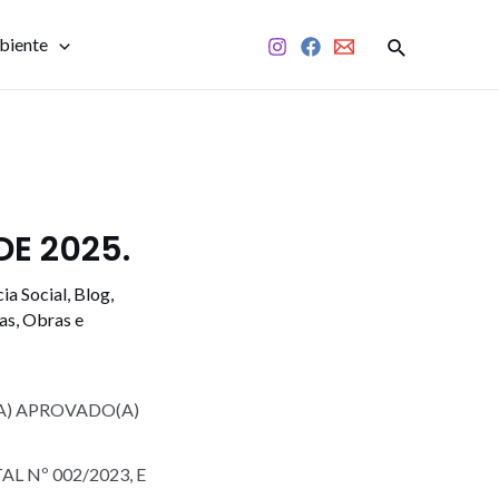
biente
DE 2025.
ia Social
,
Blog
,
as
,
Obras e
A) APROVADO(A)
 Nº 002/2023, E