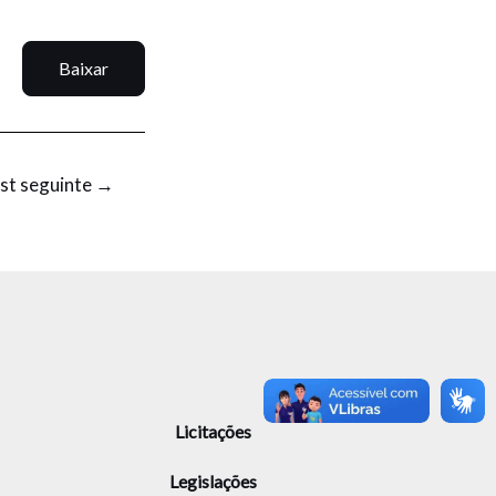
Baixar
st seguinte
→
Licitações
Legislações