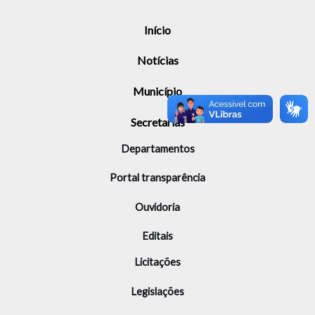
Início
Notícias
Município
Secretarias
Departamentos
Portal transparência
Ouvidoria
Editais
Licitações
Legislações