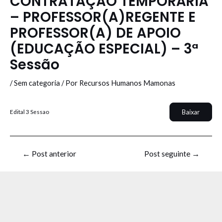
CONTRATAÇÃO TEMPORÁRIA
– PROFESSOR(A)REGENTE E
PROFESSOR(A) DE APOIO
(EDUCAÇÃO ESPECIAL) – 3ª
Sessão
/
Sem categoria
/ Por
Recursos Humanos Mamonas
Baixar
Edital 3 Sessao
←
Post anterior
Post seguinte
→