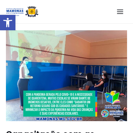
Barra de Ferramentas Aberta