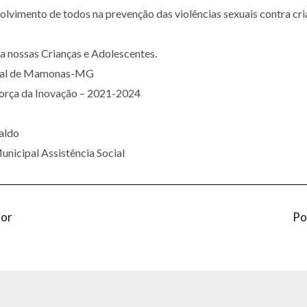
olvimento de todos na prevenção das violências sexuais contra cri
ja nossas Crianças e Adolescentes.
ipal de Mamonas-MG
Força da Inovação – 2021-2024
valdo
unicipal Assistência Social
ior
Po