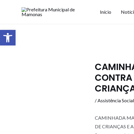
Início
Notíc
Barra de Ferramentas Aberta
CAMINHA
CONTRA 
CRIANÇA
/
Assistência Social
CAMINHADA MAI
DE CRIANÇAS E