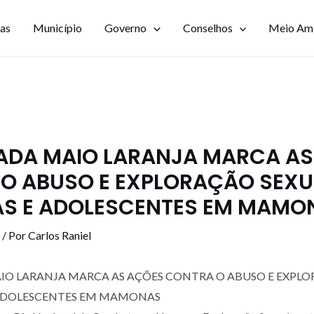
ias
Município
Governo
Conselhos
Meio Am
DA MAIO LARANJA MARCA AS
O ABUSO E EXPLORAÇÃO SEXU
S E ADOLESCENTES EM MAMO
/ Por
Carlos Raniel
O LARANJA MARCA AS AÇÕES CONTRA O ABUSO E EXPLO
 ADOLESCENTES EM MAMONAS