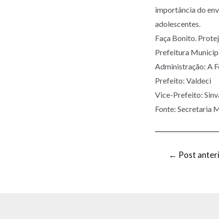
importância do env
adolescentes.
Faça Bonito. Prote
Prefeitura Munic
Administração: A 
Prefeito: Valdeci
Vice-Prefeito: Sin
Fonte: Secretaria M
←
Post anter