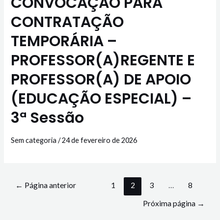
CONVOCAÇÃO PARA
CONTRATAÇÃO
TEMPORÁRIA –
PROFESSOR(A)REGENTE E
PROFESSOR(A) DE APOIO
(EDUCAÇÃO ESPECIAL) –
3ª Sessão
Sem categoria
/
24 de fevereiro de 2026
←
Página anterior
1
2
3
…
8
Próxima página
→