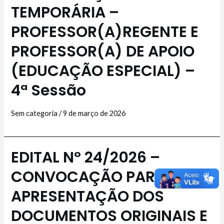
TEMPORÁRIA –
PROFESSOR(A)REGENTE E
PROFESSOR(A) DE APOIO
(EDUCAÇÃO ESPECIAL) –
4ª Sessão
Sem categoria
/
9 de março de 2026
EDITAL Nº 24/2026 –
CONVOCAÇÃO PARA
APRESENTAÇÃO DOS
DOCUMENTOS ORIGINAIS E