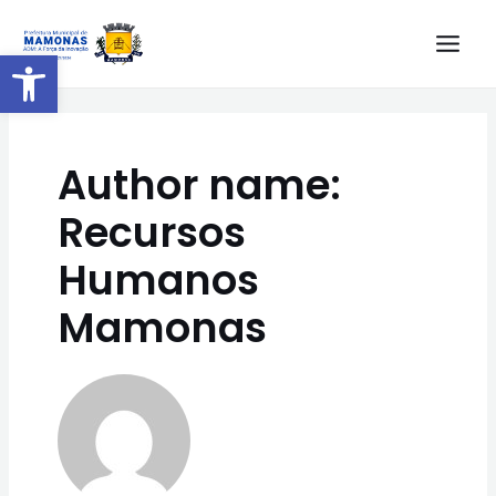
Barra de Ferramentas Aberta
Author name:
Recursos
Humanos
Mamonas