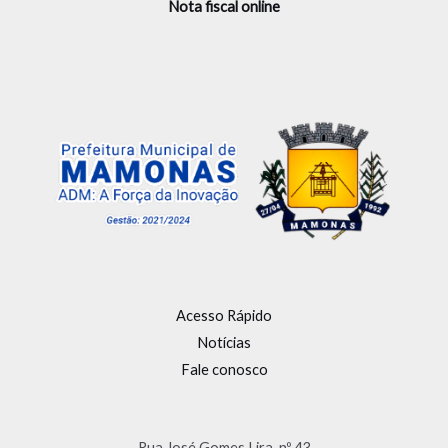
Nota fiscal online
Acesso Rápido
Notícias
Fale conosco
Rua José Gomes Lira, nº 43