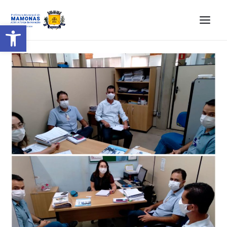
Barra de Ferramentas Aberta