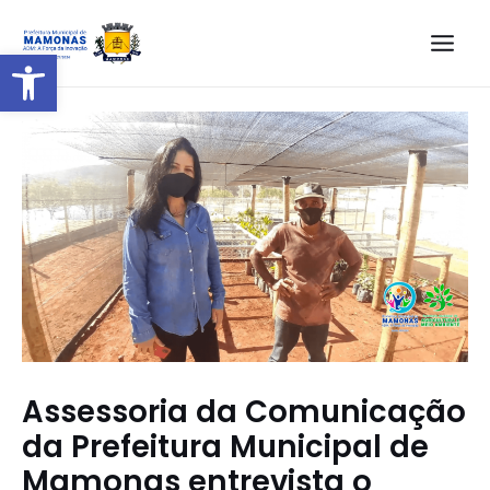
Barra de Ferramentas Aberta
Assessoria da Comunicação
da Prefeitura Municipal de
Mamonas entrevista o