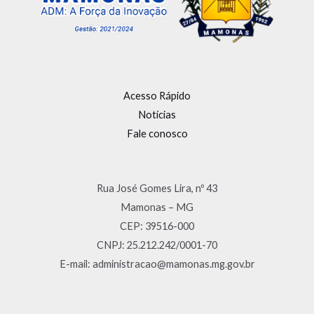
Acesso Rápido
Notícias
Fale conosco
Rua José Gomes Lira, nº 43
Mamonas – MG
CEP: 39516-000
CNPJ: 25.212.242/0001-70
E-mail: administracao@mamonas.mg.gov.br