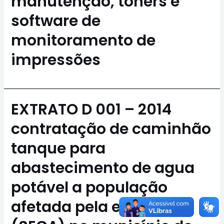
manutenção, toners e
software de
monitoramento de
impressões
EXTRATO D 001 – 2014
contratação de caminhão
tanque para
abastecimento de agua
potável a população
afetada pela estiagem