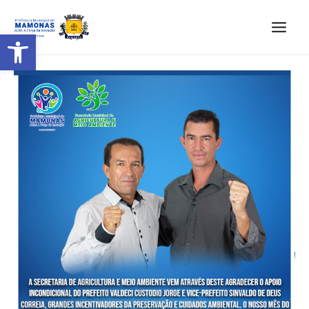
Barra de Ferramentas Aberta