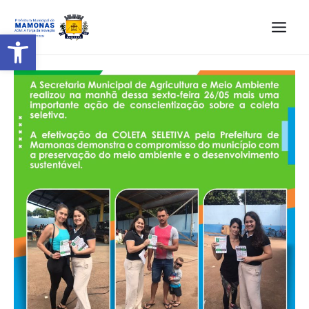
Barra de Ferramentas Aberta