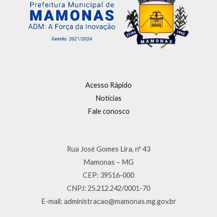
Acesso Rápido
Notícias
Fale conosco
Rua José Gomes Lira, nº 43
Mamonas – MG
CEP: 39516-000
CNPJ: 25.212.242/0001-70
E-mail: administracao@mamonas.mg.gov.br