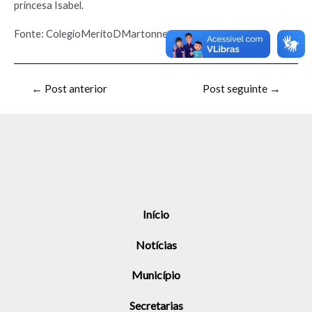
princesa Isabel.
Fonte: ColegioMeritoDMartonne
←
Post anterior
Post seguinte
→
Início
Notícias
Município
Secretarias