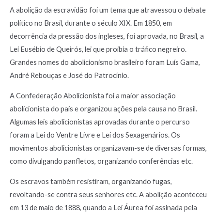
A abolição da escravidão foi um tema que atravessou o debate
político no Brasil, durante o século XIX. Em 1850, em
decorrência da pressão dos ingleses, foi aprovada, no Brasil, a
Lei Eusébio de Queirós, lei que proibia o tráfico negreiro.
Grandes nomes do abolicionismo brasileiro foram Luís Gama,
André Rebouças e José do Patrocínio.
A Confederação Abolicionista foi a maior associação
abolicionista do país e organizou ações pela causa no Brasil.
Algumas leis abolicionistas aprovadas durante o percurso
foram a Lei do Ventre Livre e Lei dos Sexagenários. Os
movimentos abolicionistas organizavam-se de diversas formas,
como divulgando panfletos, organizando conferências etc.
Os escravos também resistiram, organizando fugas,
revoltando-se contra seus senhores etc. A abolição aconteceu
em 13 de maio de 1888, quando a Lei Áurea foi assinada pela