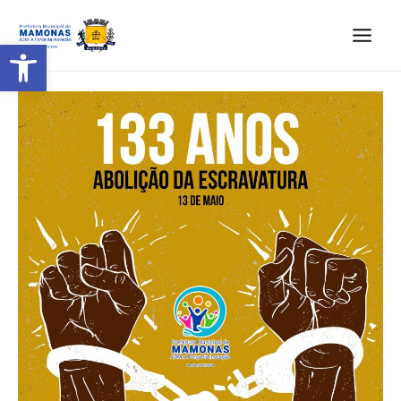
Barra de Ferramentas Aberta