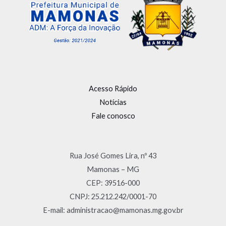
Acesso Rápido
Notícias
Fale conosco
Rua José Gomes Lira, nº 43
Mamonas – MG
CEP: 39516-000
CNPJ: 25.212.242/0001-70
E-mail: administracao@mamonas.mg.gov.br