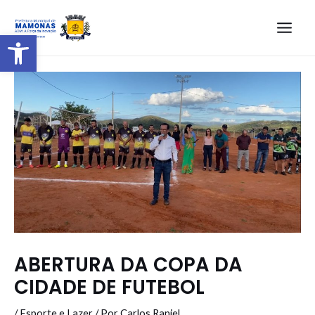
Barra de Ferramentas Aberta
ABERTURA DA COPA DA
CIDADE DE FUTEBOL
/
Esporte e Lazer
/ Por
Carlos Raniel