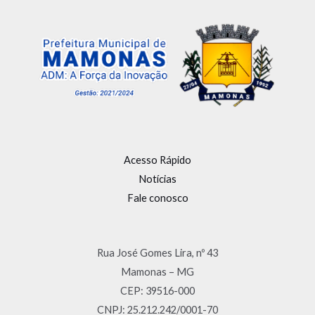
Acesso Rápido
Notícias
Fale conosco
Rua José Gomes Lira, nº 43
Mamonas – MG
CEP: 39516-000
CNPJ: 25.212.242/0001-70