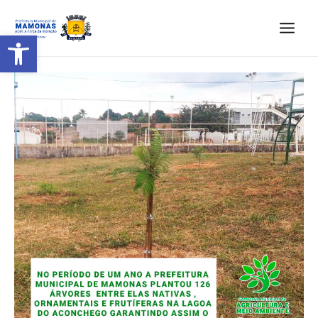
Barra de Ferramentas Aberta