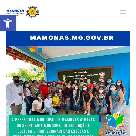
Barra de Ferramentas Aberta