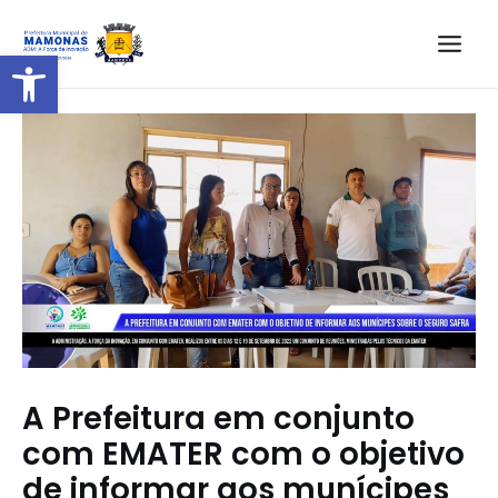
Barra de Ferramentas Aberta
A Prefeitura em conjunto
com EMATER com o objetivo
de informar aos munícipes