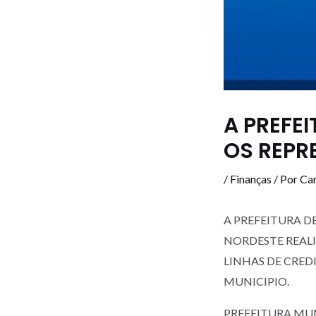
A PREFE
OS REPR
/
Finanças
/ Por
Car
A PREFEITURA 
NORDESTE REAL
LINHAS DE CRED
MUNICIPIO.
PREFEITURA MU