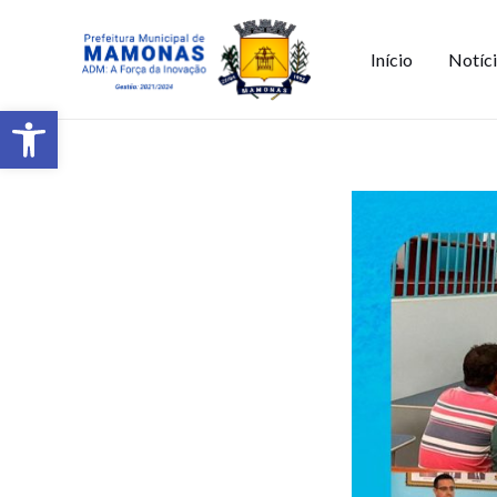
Início
Notíc
Barra de Ferramentas Aberta