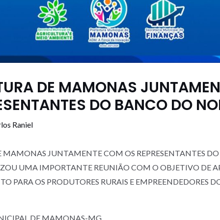
ITURA DE MAMONAS JUNTAME
ESENTANTES DO BANCO DO NO
los Raniel
DE MAMONAS JUNTAMENTE COM OS REPRESENTANTES DO
IZOU UMA IMPORTANTE REUNIÃO COM O OBJETIVO DE A
ITO PARA OS PRODUTORES RURAIS E EMPREENDEDORES D
NICIPAL DE MAMONAS-MG