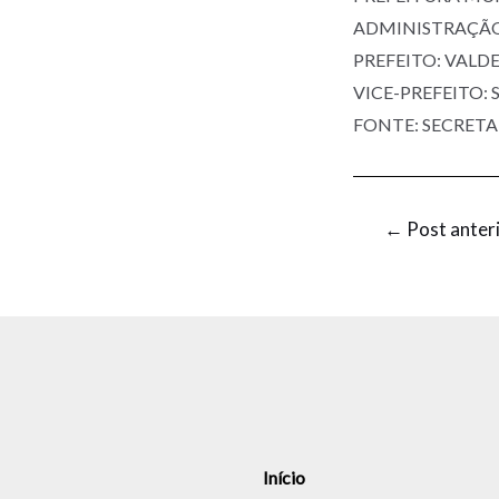
ADMINISTRAÇÃO:
PREFEITO: VALDE
VICE-PREFEITO:
FONTE: SECRETA
←
Post anter
Início