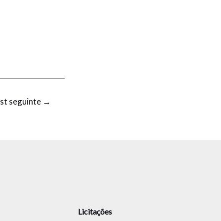
st seguinte
→
Licitações