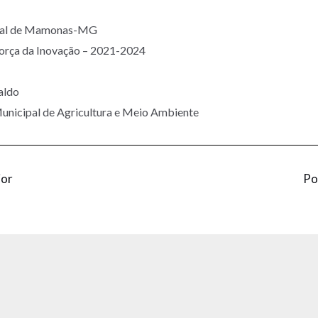
ipal de Mamonas-MG
Força da Inovação – 2021-2024
aldo
Municipal de Agricultura e Meio Ambiente
ior
Po