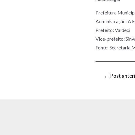
Prefeitura Munic
Administração: A 
Prefeito: Valdeci
Vice-prefeito: Sinv
Fonte: Secretaria 
←
Post anter