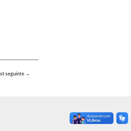
st seguinte
→