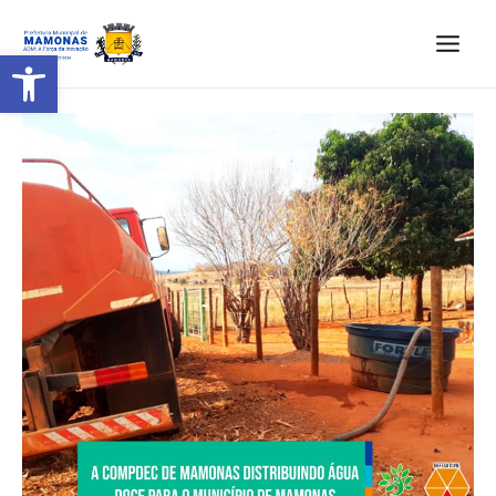
Barra de Ferramentas Aberta