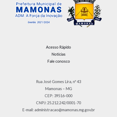
Acesso Rápido
Notícias
Fale conosco
Rua José Gomes Lira, nº 43
Mamonas – MG
CEP: 39516-000
CNPJ: 25.212.242/0001-70
E-mail: administracao@mamonas.mg.gov.br