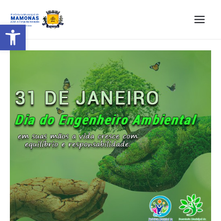
Barra de Ferramentas Aberta