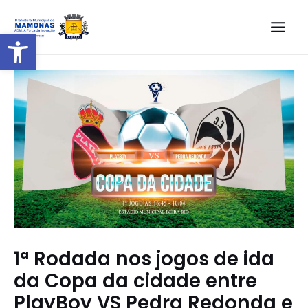
Barra de Ferramentas Aberta
1ª Rodada nos jogos de ida
da Copa da cidade entre
PlayBoy VS Pedra Redonda e