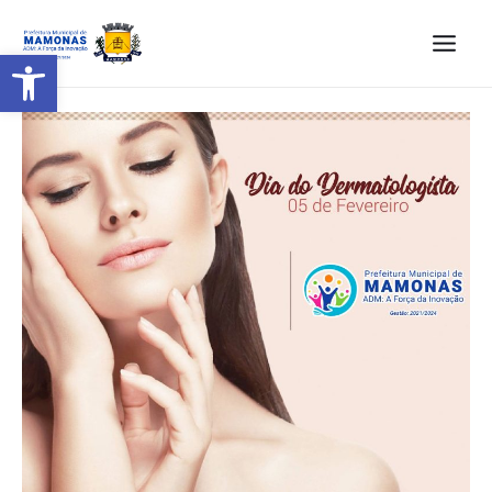
Barra de Ferramentas Aberta