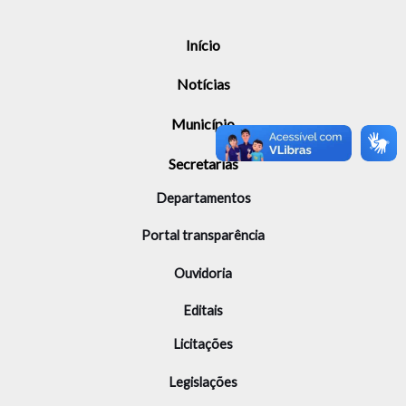
Início
Notícias
Município
Secretarias
Departamentos
Portal transparência
Ouvidoria
Editais
Licitações
Legislações